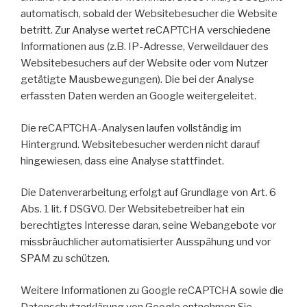
automatisch, sobald der Websitebesucher die Website
betritt. Zur Analyse wertet reCAPTCHA verschiedene
Informationen aus (z.B. IP-Adresse, Verweildauer des
Websitebesuchers auf der Website oder vom Nutzer
getätigte Mausbewegungen). Die bei der Analyse
erfassten Daten werden an Google weitergeleitet.
Die reCAPTCHA-Analysen laufen vollständig im
Hintergrund. Websitebesucher werden nicht darauf
hingewiesen, dass eine Analyse stattfindet.
Die Datenverarbeitung erfolgt auf Grundlage von Art. 6
Abs. 1 lit. f DSGVO. Der Websitebetreiber hat ein
berechtigtes Interesse daran, seine Webangebote vor
missbräuchlicher automatisierter Ausspähung und vor
SPAM zu schützen.
Weitere Informationen zu Google reCAPTCHA sowie die
Datenschutzerklärung von Google entnehmen Sie