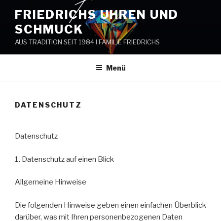
Zum
FRIEDRICHS UHREN UND
Inhalt
SCHMUCK
springen
AUS TRADITION SEIT 1984 I FAMILIE FRIEDRICHS
Menü
DATENSCHUTZ
Datenschutz
1. Datenschutz auf einen Blick
Allgemeine Hinweise
Die folgenden Hinweise geben einen einfachen Überblick
darüber, was mit Ihren personenbezogenen Daten